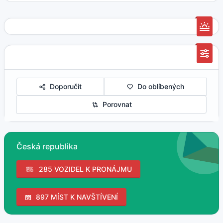
Doporučit
Do oblíbených
Porovnat
Česká republika
285 VOZIDEL K PRONÁJMU
897 MÍST K NAVŠTÍVENÍ