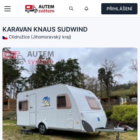
PŘIHLÁŠENÍ
KARAVAN KNAUS SUDWIND
Ctidružice (Jihomoravský kraj)