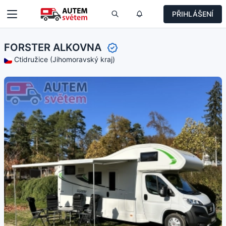
PŘIHLÁŠENÍ
FORSTER ALKOVNA
Ctidružice (Jihomoravský kraj)