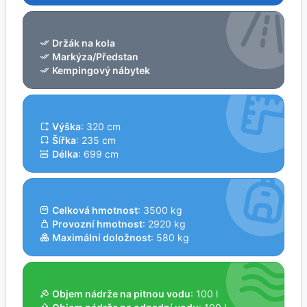
Držák na kola
Markýza/Předstan
Kempingový nábytek
Výška
: 320 cm
Šířka
: 235 cm
Délka
: 699 cm
Celková hmotnost
: 3500 kg
Provozní hmotnost
: 2920 kg
Maximální doložnost
: 580 kg
Objem nádrže na pitnou vodu
: 100 l