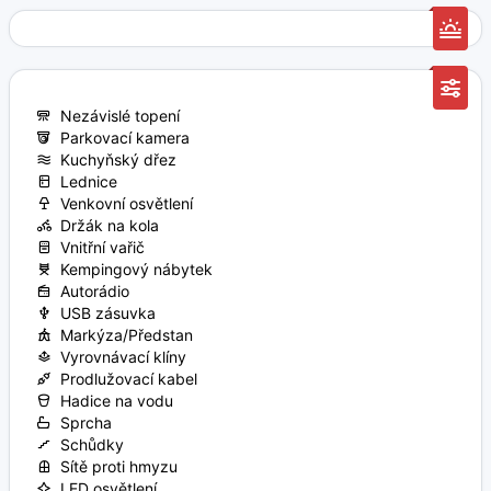
Nezávislé topení
Parkovací kamera
Kuchyňský dřez
Lednice
Venkovní osvětlení
Držák na kola
Vnitřní vařič
Kempingový nábytek
Autorádio
USB zásuvka
Markýza/Předstan
Vyrovnávací klíny
Prodlužovací kabel
Hadice na vodu
Sprcha
Schůdky
Sítě proti hmyzu
LED osvětlení