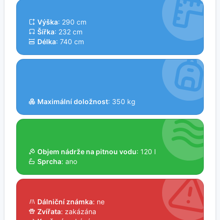
Výška
: 290 cm
Šířka
: 232 cm
Délka
: 740 cm
Maximální doložnost
: 350 kg
Objem nádrže na pitnou vodu
: 120 l
Sprcha
: ano
Dálniční známka
: ne
Zvířata
: zakázána