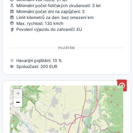
Minimální počet řidičských zkušeností: 3 let
Minimální počet dní na zapůjčení: 3
Limit kilometrů za den: bez omezení km
Max. rychlost: 130 km/h
Povolení výjezdu do zahraničí: EU
POJIŠTĚNÍ
Havarijní pojištění: 10 %
Spoluúčast: 200 EUR
+
−