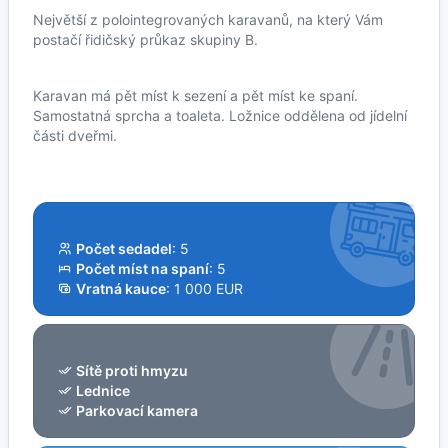
Největší z polointegrovaných karavanů, na který Vám
postačí řidičský průkaz skupiny B.
Karavan má pět míst k sezení a pět míst ke spaní.
Samostatná sprcha a toaleta. Ložnice oddělena od jídelní
části dveřmi.
Počet sedadel
: 5
Počet míst na spaní
: 5
Vratná kauce
: 1 000 EUR
Sítě proti hmyzu
Lednice
Parkovací kamera