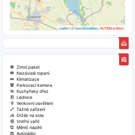
Leaflet
| ©
OpenStreetMap
|
AUTEM světem
Zimní paket
Nezávislé topení
Klimatizace
Parkovací kamera
Kuchyňský dřez
Lednice
Venkovní osvětlení
Tažné zařízení
Držák na kola
Vnitřní vařič
Měnič napětí
Autorádio