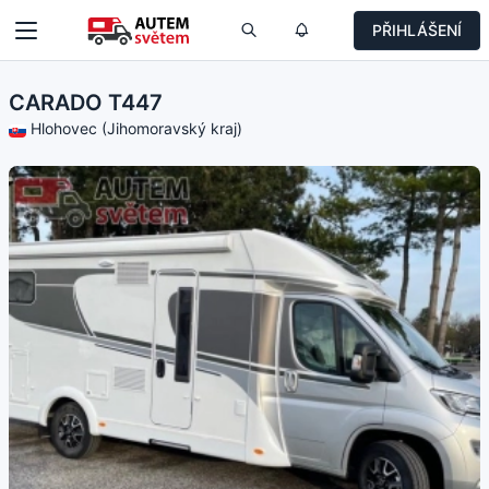
PŘIHLÁŠENÍ
CARADO T447
Hlohovec (Jihomoravský kraj)