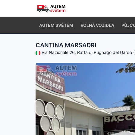
AUTEM SVĚTEM
VOLNÁ VOZIDLA
PŮJČ
CANTINA MARSADRI
Via Nazionale 26, Raffa di Pugnago del Garda 