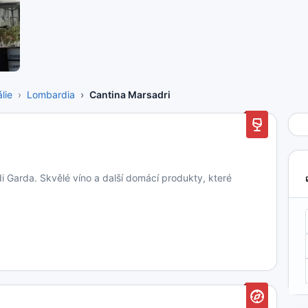
álie
Lombardia
Cantina Marsadri
di Garda. Skvělé víno a další domácí produkty, které