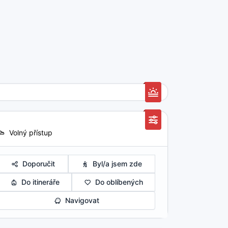
Volný přístup
Doporučit
Byl/a jsem zde
Do itineráře
Do oblíbených
Navigovat