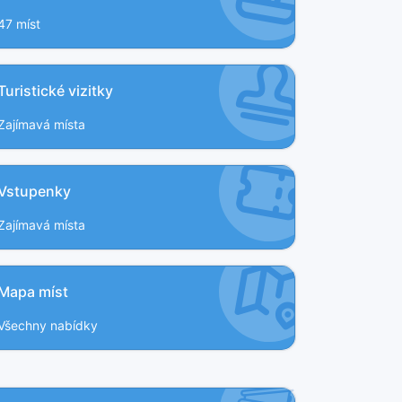
47 míst
Turistické vizitky
Zajímavá místa
Vstupenky
Zajímavá místa
Mapa míst
Všechny nabídky