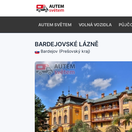
AUTEM SVĚTEM
VOLNÁ VOZIDLA
PŮJČ
BARDEJOVSKÉ LÁZNĚ
Bardejov (Prešovský kraj)