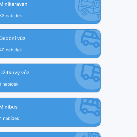
Minikaravan
33 nabídek
Osobní vůz
40 nabídek
Užitkový vůz
1 nabídek
Minibus
4 nabídek