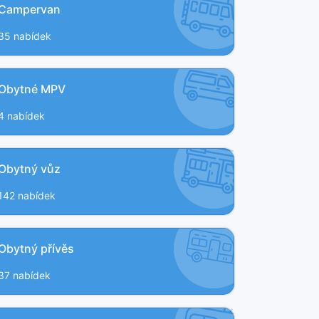
Campervan
35 nabídek
Obytné MPV
4 nabídek
Obytný vůz
142 nabídek
Obytný přívěs
37 nabídek