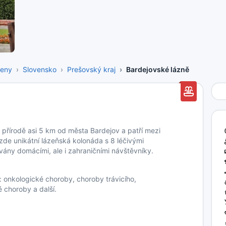
meny
Slovensko
Prešovský kraj
Bardejovské lázně
 přírodě asi 5 km od města Bardejov a patří mezi
e zde unikátní lázeňská kolonáda s 8 léčivými
vány domácími, ale i zahraničními návštěvníky.
: onkologické choroby, choroby trávicího,
 choroby a další.