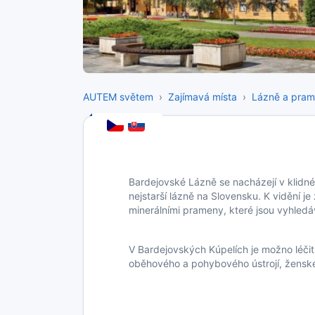
AUTEM světem
Zajímavá místa
Lázně a pra
Bardejovské Lázně se nacházejí v klidné
nejstarší lázně na Slovensku. K vidění j
minerálními prameny, které jsou vyhledá
V Bardejovských Kúpelích je možno léčit
oběhového a pohybového ústrojí, ženské