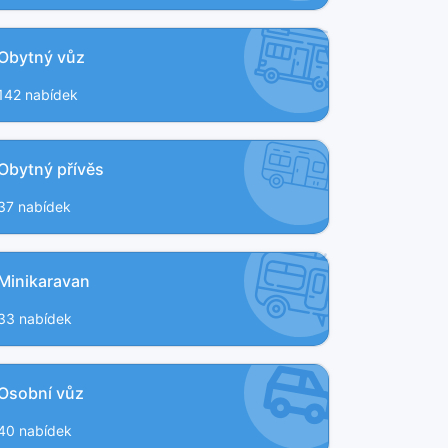
Obytný vůz
142 nabídek
Obytný přívěs
37 nabídek
Minikaravan
33 nabídek
Osobní vůz
40 nabídek