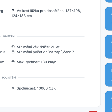
rg
Velikost lůžka pro dospělého: 137x198,
124x183 cm
OMEZENÍ
Minimální věk řidiče: 21 let
í: 3
Minimální počet dní na zapůjčení: 7
 km
Max. rychlost: 130 km/h
POJIŠTĚNÍ
Spoluúčast: 10000 CZK