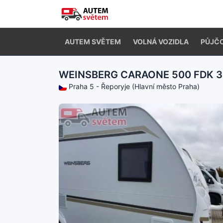
AUTEM SVĚTEM
VOLNÁ VOZIDLA
PŮJČ
WEINSBERG CARAONE 500 FDK 
Praha 5 - Řeporyje (Hlavní město Praha)