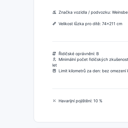
Značka vozidla / podvozku: Weinsbe
Velikost lůzka pro dítě: 74x211 cm
Řidičské oprávnění: B
Minimální počet řidičských zkušenost
let
Limit kilometrů za den: bez omezení
Havarijní pojištění: 10 %