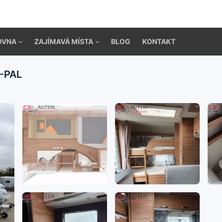
OVNA
ZAJÍMAVÁ MÍSTA
BLOG
KONTAKT
3-PAL