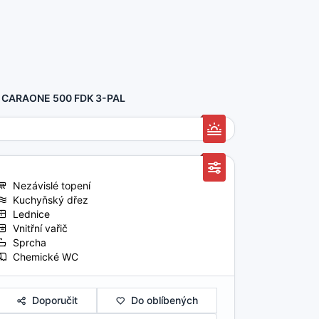
CARAONE 500 FDK 3-PAL
Nezávislé topení
Kuchyňský dřez
Lednice
Vnitřní vařič
Sprcha
Chemické WC
Doporučit
Do oblíbených