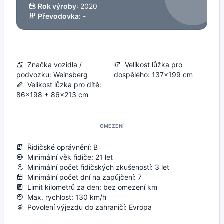
Rok výroby
: 2020
Převodovka
: -
Značka vozidla /
Velikost lůžka pro
podvozku: Weinsberg
dospělého: 137x199 cm
Velikost lůzka pro dítě:
86x198 + 86x213 cm
OMEZENÍ
Řidičské oprávnění: B
Minimální věk řidiče: 21 let
Minimální počet řidičských zkušeností: 3 let
Minimální počet dní na zapůjčení: 7
Limit kilometrů za den: bez omezení km
Max. rychlost: 130 km/h
Povolení výjezdu do zahraničí: Evropa