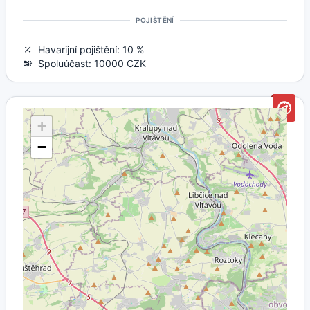
POJIŠTĚNÍ
Havarijní pojištění: 10 %
Spoluúčast: 10000 CZK
+
−