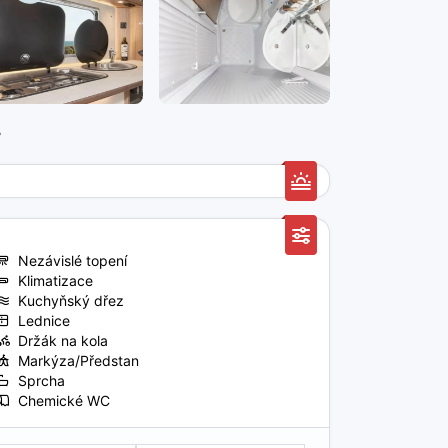
7
Nezávislé topení
Klimatizace
Kuchyňský dřez
Lednice
Držák na kola
Markýza/Předstan
Sprcha
Chemické WC