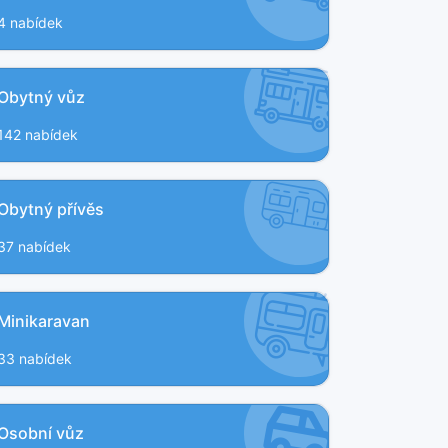
4 nabídek
Obytný vůz
142 nabídek
Obytný přívěs
37 nabídek
Minikaravan
33 nabídek
Osobní vůz