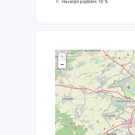
Havarijní pojištění: 10 %
+
−