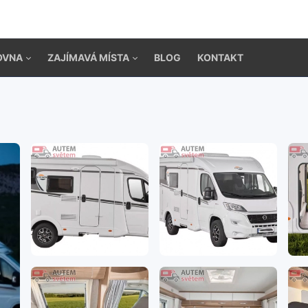
OVNA
ZAJÍMAVÁ MÍSTA
BLOG
KONTAKT