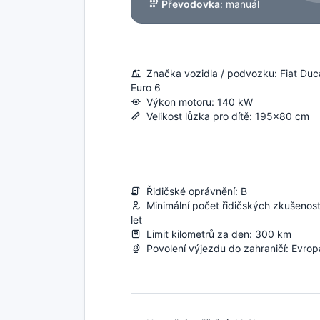
Převodovka
: manuál
Značka vozidla / podvozku: Fiat Duc
Euro 6
Výkon motoru: 140 kW
Velikost lůzka pro dítě: 195x80 cm
Řidičské oprávnění: B
Minimální počet řidičských zkušenost
let
Limit kilometrů za den: 300 km
Povolení výjezdu do zahraničí: Evrop