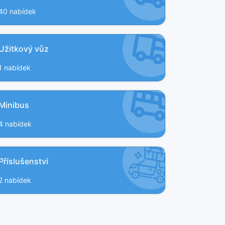
40 nabídek
Užitkový vůz
1 nabídek
Minibus
4 nabídek
Příslušenství
2 nabídek