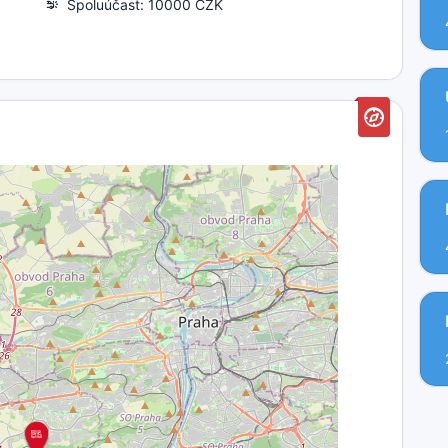
Spoluúčast: 10000 CZK