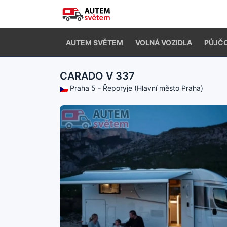
AUTEM SVĚTEM
VOLNÁ VOZIDLA
PŮJČ
CARADO V 337
Praha 5 - Řeporyje (Hlavní město Praha)