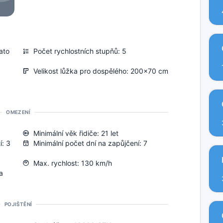
ato
Počet rychlostních stupňů: 5
Velikost lůžka pro dospělého: 200x70 cm
OMEZENÍ
Minimální věk řidiče: 21 let
í: 3
Minimální počet dní na zapůjčení: 7
Max. rychlost: 130 km/h
a
POJIŠTĚNÍ