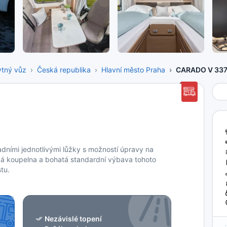
tný vůz
Česká republika
Hlavní město Praha
CARADO V 33
dními jednotlivými lůžky s možností úpravy na
cká koupelna a bohatá standardní výbava tohoto
tu.
Nezávislé topení